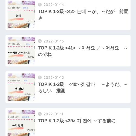
2022-01-14
TOPIK 1-2級 <42> 는데 ～が、～だが 前置
き
2022-01-13
TOPIK 1-2級 <41> ～아서요 ／～어서요 ～
のでね
2022-01-12
TOPIK 1-2級 <40> 것 같다 ～ようだ、～
らしい 推測
2022-01-11
TOPIK 1-2級 <39> 기 전에 ～する前に