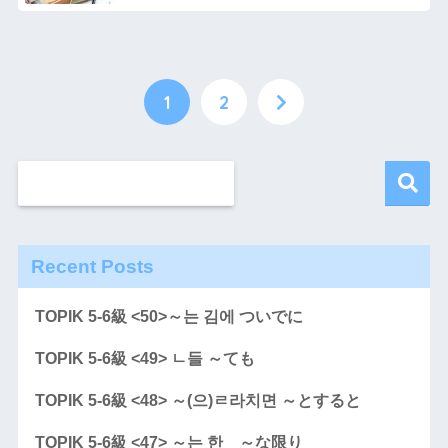
1
2
Recent Posts
TOPIK 5-6級 <50>～는 김에 ついでに
TOPIK 5-6級 <49> ㄴ들 ～ても
TOPIK 5-6級 <48> ～(으)ㄹ라치면 ～とすると
TOPIK 5-6級 <47> ～는 한 ～な限り