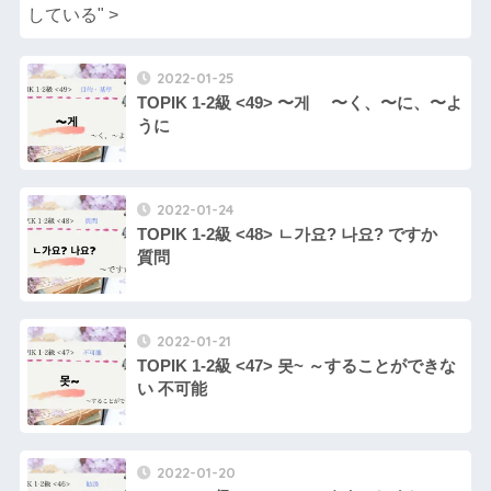
している" >
2022-01-25
TOPIK 1-2級 <49> 〜게 〜く、〜に、〜よ
うに
2022-01-24
TOPIK 1-2級 <48> ㄴ가요? 나요? ですか
質問
2022-01-21
TOPIK 1-2級 <47> 못~ ～することができな
い 不可能
2022-01-20