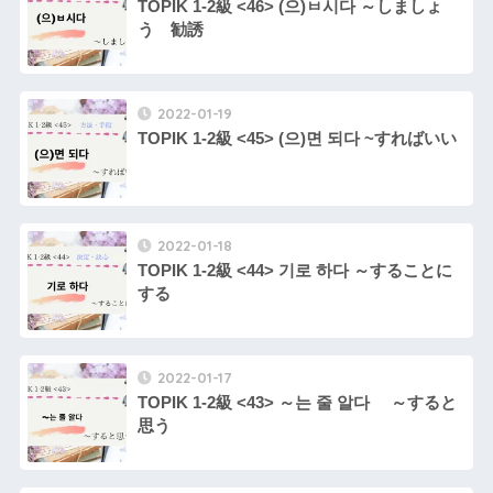
TOPIK 1-2級 <46> (으)ㅂ시다 ～しましょ
う 勧誘
2022-01-19
TOPIK 1-2級 <45> (으)면 되다 ~すればいい
2022-01-18
TOPIK 1-2級 <44> 기로 하다 ～することに
する
2022-01-17
TOPIK 1-2級 <43> ～는 줄 알다 ～すると
思う