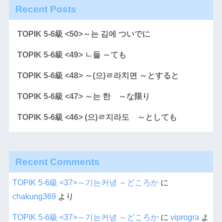
Recent Posts
TOPIK 5-6級 <50>～는 김에 ついでに
TOPIK 5-6級 <49> ㄴ들 ～ても
TOPIK 5-6級 <48> ～(으)ㄹ라치면 ～とすると
TOPIK 5-6級 <47> ～는 한 ～な限り
TOPIK 5-6級 <46> (으)ㄹ지라도 ～としても
Recent Comments
TOPIK 5-6級 <37>～기는커녕 ～どころか
に
chakung369
より
TOPIK 5-6級 <37>～기는커녕 ～どころか
に
viprogra
よ