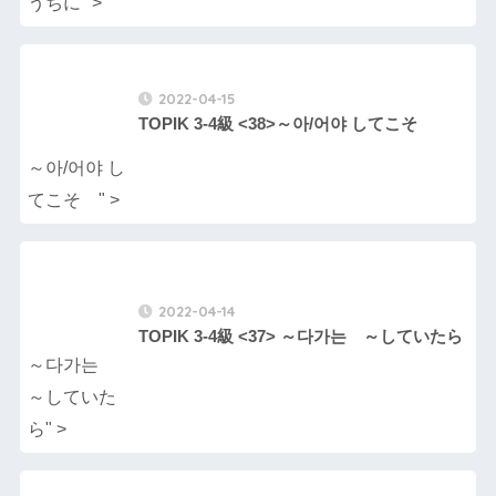
うちに" >
2022-04-15
TOPIK 3-4級 <38>～아/어야 してこそ
～아/어야 し
てこそ " >
2022-04-14
TOPIK 3-4級 <37> ～다가는 ～していたら
～다가는
～していた
ら" >