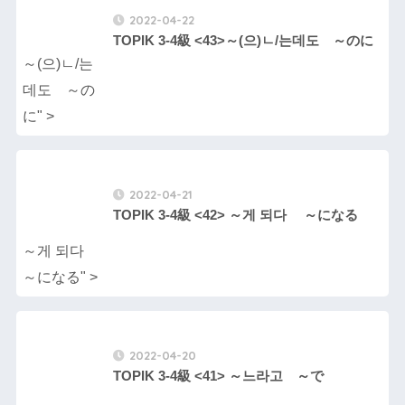
2022-04-22
TOPIK 3-4級 <43>～(으)ㄴ/는데도 ～のに
～(으)ㄴ/는
데도 ～の
に" >
2022-04-21
TOPIK 3-4級 <42> ～게 되다 ～になる
～게 되다
～になる" >
2022-04-20
TOPIK 3-4級 <41> ～느라고 ～で