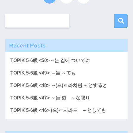
Recent Posts
TOPIK 5-6級 <50>～는 김에 ついでに
TOPIK 5-6級 <49> ㄴ들 ～ても
TOPIK 5-6級 <48> ～(으)ㄹ라치면 ～とすると
TOPIK 5-6級 <47> ～는 한 ～な限り
TOPIK 5-6級 <46> (으)ㄹ지라도 ～としても