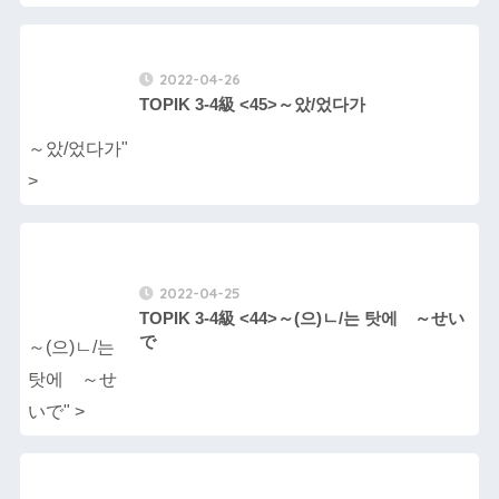
2022-04-26
TOPIK 3-4級 <45>～았/었다가
～았/었다가"
>
2022-04-25
TOPIK 3-4級 <44>～(으)ㄴ/는 탓에 ～せい
で
～(으)ㄴ/는
탓에 ～せ
いで" >