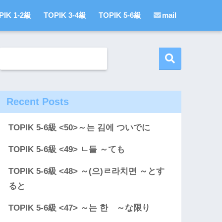
PIK 1-2級
TOPIK 3-4級
TOPIK 5-6級
mail
Recent Posts
TOPIK 5-6級 <50>～는 김에 ついでに
TOPIK 5-6級 <49> ㄴ들 ～ても
TOPIK 5-6級 <48> ～(으)ㄹ라치면 ～とす
ると
TOPIK 5-6級 <47> ～는 한 ～な限り