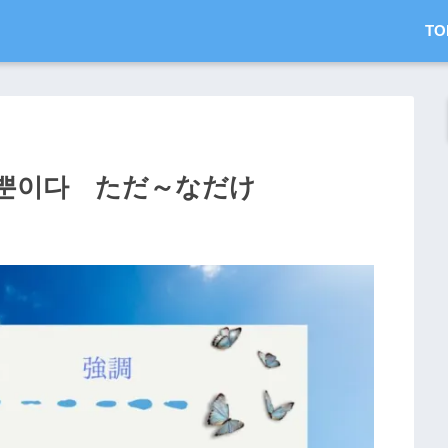
TO
으)ㄹ 뿐이다 ただ～なだけ