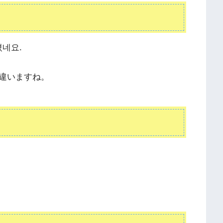
졌네요.
違いますね。