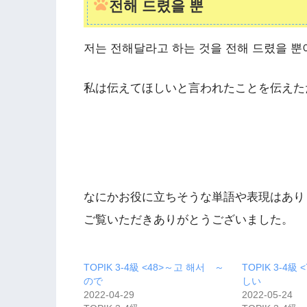
전해 드렸을 뿐
저는 전해달라고 하는 것을 전해 드렸을 뿐
私は伝えてほしいと言われたことを伝えた
なにかお役に立ちそうな単語や表現はありまし
ご覧いただきありがとうございました。
TOPIK 3-4級 <48>～고 해서 ～
TOPIK 3-4級
ので
しい
2022-04-29
2022-05-24