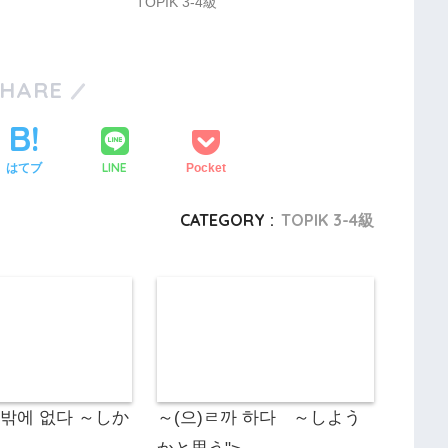
TOPIK 3-4級
SHARE
LINE
はてブ
Pocket
CATEGORY :
TOPIK 3-4級
수밖에 없다 ～しか
～(으)ㄹ까 하다 ～しよう