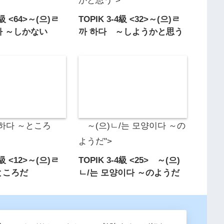
かと思う">
4級 <64>～(으)ㄹ
TOPIK 3-4級 <32>～(으)ㄹ
다 ～しかない
까 하다 ～しようかと思う
뻔하다 ～ところ
～(으)ㄴ/는 모양이다 ～の
ようだ">
4級 <12>～(으)ㄹ
TOPIK 3-4級 <25> ～(으)
ところだ
ㄴ/는 모양이다 ～のようだ