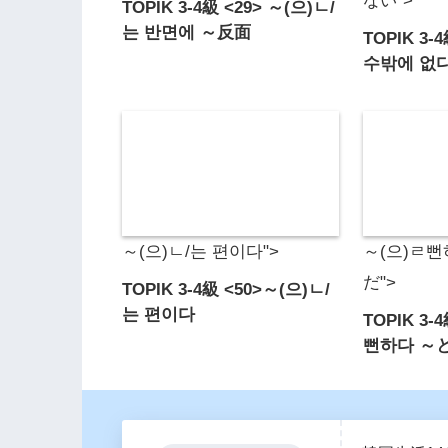
ない">
TOPIK 3-4級 <29> ～(으)ㄴ/
는 반면에 ～反面
TOPIK 3-
수밖에 없
～(으)ㄴ/는 편이다">
～(으)ㄹ
だ">
TOPIK 3-4級 <50>～(으)ㄴ/
는 편이다
TOPIK 3-
뻔하다 ～