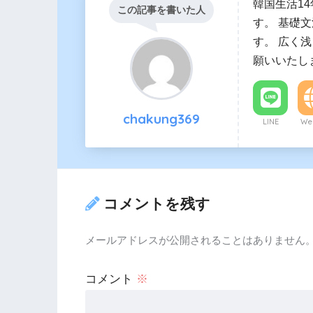
韓国生活1
この記事を書いた人
す。 基礎
す。 広く
願いいたし
chakung369
LINE
Web
コメントを残す
メールアドレスが公開されることはありません
コメント
※