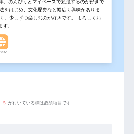
4年、のんびりとマイペースで勉強するのが好きで
文法をはじめ、文化歴史など幅広く興味がありま
浅く、少しずつ楽しむのが好きです。 よろしくお
ます。
site
。
※
が付いている欄は必須項目です