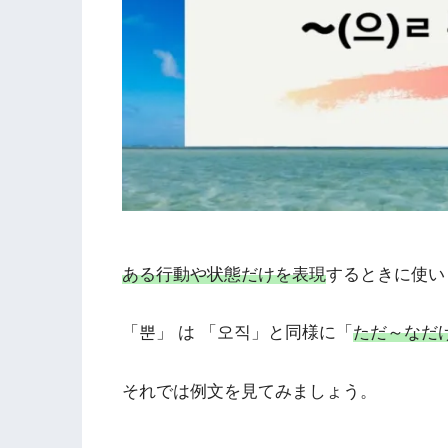
ある行動や状態だけを表現
するときに使い
「뿐」 は 「오직」と同様に「
ただ～なだ
それでは例文を見てみましょう。