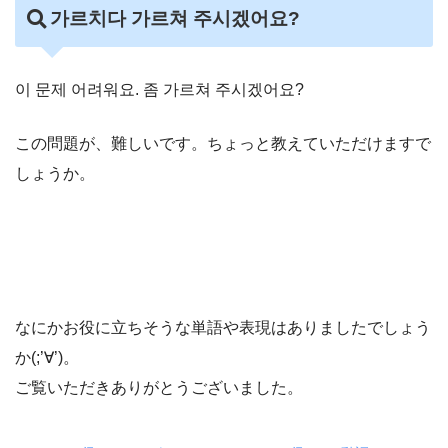
가르치다 가르쳐 주시겠어요?
이 문제 어려워요. 좀 가르쳐 주시겠어요?
この問題が、難しいです。ちょっと教えていただけますで
しょうか。
なにかお役に立ちそうな単語や表現はありましたでしょう
か(;’∀’)。
ご覧いただきありがとうございました。