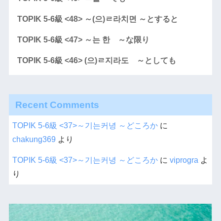
TOPIK 5-6級 <48> ～(으)ㄹ라치면 ～とすると
TOPIK 5-6級 <47> ～는 한 ～な限り
TOPIK 5-6級 <46> (으)ㄹ지라도 ～としても
Recent Comments
TOPIK 5-6級 <37>～기는커녕 ～どころか
に
chakung369
より
TOPIK 5-6級 <37>～기는커녕 ～どころか
に
viprogra
よ
り