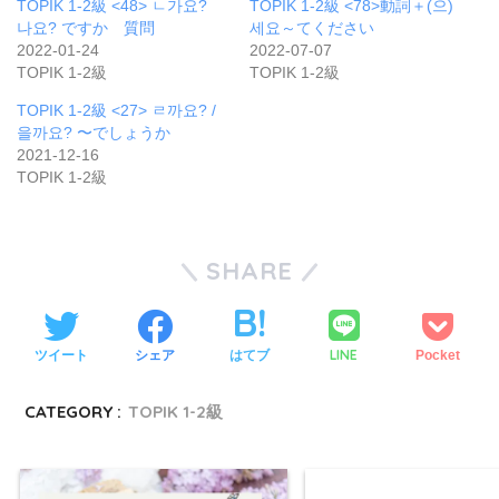
TOPIK 1-2級 <48> ㄴ가요?
TOPIK 1-2級 <78>動詞＋(으)
나요? ですか 質問
세요～てください
2022-01-24
2022-07-07
TOPIK 1-2級
TOPIK 1-2級
TOPIK 1-2級 <27> ㄹ까요? /
을까요? 〜でしょうか
2021-12-16
TOPIK 1-2級
SHARE
LINE
ツイート
シェア
はてブ
Pocket
CATEGORY :
TOPIK 1-2級