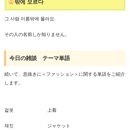
밖에 모르다
그 사람 이름밖에 몰라요.
その人の名前しか知りません。
今日の雑談 テーマ単語
続いて、息抜きに＜ファッション＞に関する単語をご紹介
します。
겉옷 上着
재킷 ジャケット