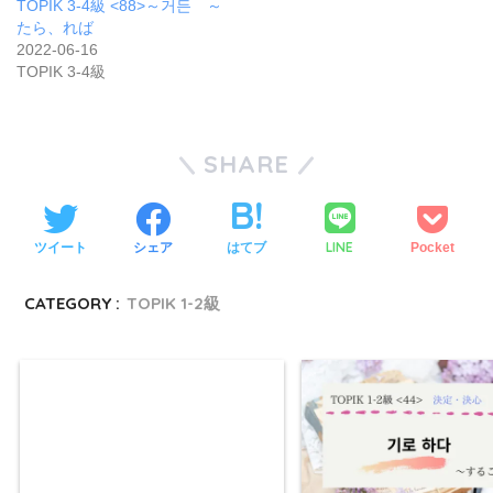
TOPIK 3-4級 <88>～거든 ～
たら、れば
2022-06-16
TOPIK 3-4級
SHARE
LINE
ツイート
シェア
はてブ
Pocket
CATEGORY :
TOPIK 1-2級