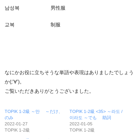
남성복 男性服
교복 制服
なにかお役に立ちそうな単語や表現はありましたでしょう
か(;’∀’)。
ご覧いただきありがとうございました。
TOPIK 1-2級 ～만 ～だけ、
TOPIK 1-2級 <35> ～라도 /
のみ
이라도 ～でも 助詞
2022-01-27
2022-01-05
TOPIK 1-2級
TOPIK 1-2級