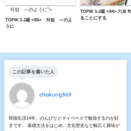
처럼 ～のように">
TOPIK 1-2級 <44> 기로
ることにする
TOPIK 1-2級 <65> 처럼 ～のよ
うに
この記事を書いた人
chakung369
韓国生活14年、のんびりとマイペースで勉強するのが好
きです。 基礎文法をはじめ、文化歴史など幅広く興味が