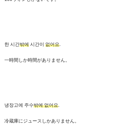
한 시간
밖에
시간이
없어요
.
一時間しか時間がありません。
냉장고에 주수
밖에 없어요
.
冷蔵庫にジュースしかありません。