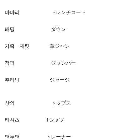
바바리 トレンチコート
패딩 ダウン
가죽 재킷 革ジャン
점퍼 ジャンパー
추리닝 ジャージ
상의 トップス
티셔츠 Tシャツ
맨투맨 トレーナー