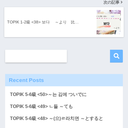
次の記事
TOPIK 1-2級 <38> 보다 ～より 比…
Recent Posts
TOPIK 5-6級 <50>～는 김에 ついでに
TOPIK 5-6級 <49> ㄴ들 ～ても
TOPIK 5-6級 <48> ～(으)ㄹ라치면 ～とすると