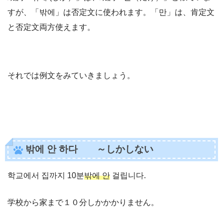
すが、「밖에」は否定文に使われます。「만」は、肯定文
と否定文両方使えます。
それでは例文をみていきましょう。
밖에 안 하다 ～しかしない
학교에서 집까지 10분
밖에 안
걸립니다.
学校から家まで１０分しかかかりません。