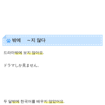
밖에 ～지 않다
드라마
밖에
보
지 않아요
.
ドラマしか見ません。
두 달
밖에
한국어를 배우
지 않았어요
.