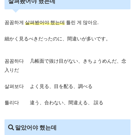
살펴봤어야 했는데
꼼꼼하게
살펴봤어야 했는데
틀린 게 많아요.
細かく見るべきだったのに、間違いが多いです。
꼼꼼하다 几帳面で抜け目がない、きちょうめんだ、念
入りだ
살펴보다 よく見る、目を配る、調べる
틀리다 違う、合わない、間違える、 誤る
말았어야 했는데