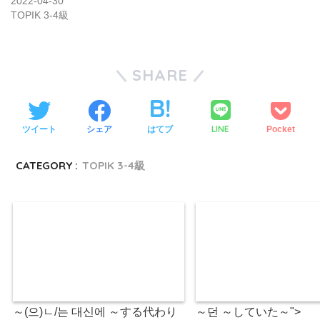
2022-04-30
TOPIK 3-4級
SHARE
LINE
ツイート
シェア
はてブ
Pocket
CATEGORY :
TOPIK 3-4級
～(으)ㄴ/는 대신에 ～する代わり
～던 ～していた～">