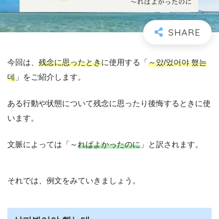
今回は、
残念に思ったとき
に使用する「
～았/었어야 했는
데
」をご紹介します。
ある行動や状態について残念に思ったり後悔するときに使
います。
文脈によっては「～
ればよかったのに
」と訳されます。
それでは、例文をみていきましょう。