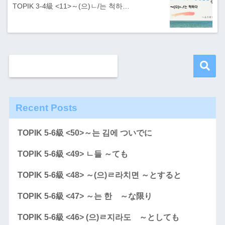
TOPIK 3-4級 <11>～(으)ㄴ/는 척하…
Recent Posts
TOPIK 5-6級 <50>～는 김에 ついでに
TOPIK 5-6級 <49> ㄴ들 ～ても
TOPIK 5-6級 <48> ～(으)ㄹ라치면 ～とすると
TOPIK 5-6級 <47> ～는 한 ～な限り
TOPIK 5-6級 <46> (으)ㄹ지라도 ～としても