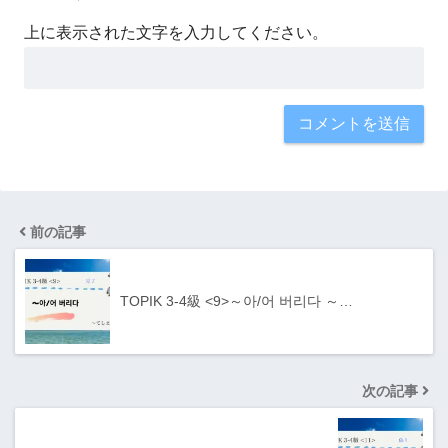
上に表示された文字を入力してください。
前の記事
TOPIK 3-4級 <9>～아/어 버리다 ～…
次の記事