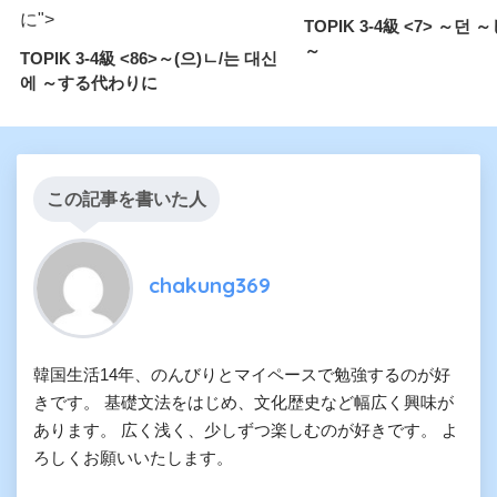
に">
TOPIK 3-4級 <7> ～던
～
TOPIK 3-4級 <86>～(으)ㄴ/는 대신
에 ～する代わりに
この記事を書いた人
chakung369
韓国生活14年、のんびりとマイペースで勉強するのが好
きです。 基礎文法をはじめ、文化歴史など幅広く興味が
あります。 広く浅く、少しずつ楽しむのが好きです。 よ
ろしくお願いいたします。