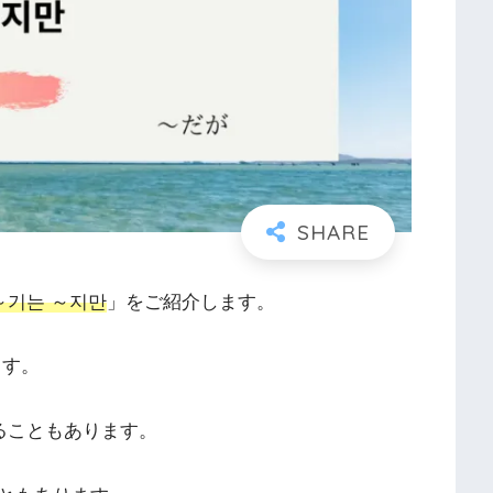
～기는 ～지만
」をご紹介します。
ます。
ることもあります。