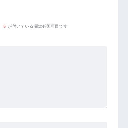
。
※
が付いている欄は必須項目です