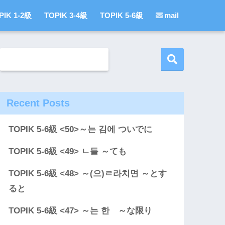
PIK 1-2級
TOPIK 3-4級
TOPIK 5-6級
mail
Recent Posts
TOPIK 5-6級 <50>～는 김에 ついでに
TOPIK 5-6級 <49> ㄴ들 ～ても
TOPIK 5-6級 <48> ～(으)ㄹ라치면 ～とす
ると
TOPIK 5-6級 <47> ～는 한 ～な限り