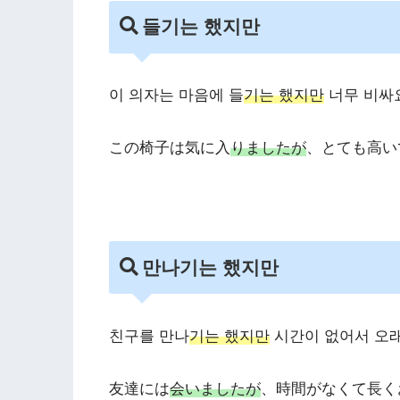
들기는 했지만
이 의자는 마음에 들
기는 했지만
너무 비싸
この椅子は気に入
り
ましたが
、とても高い
만나기는 했지만
친구를 만나
기는 했지만
시간이 없어서 오
友達には
会いましたが
、時間がなくて長く