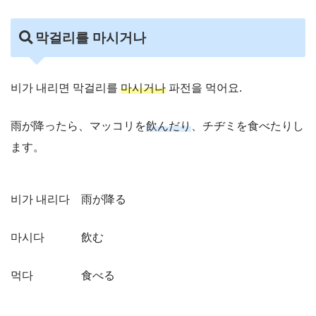
막걸리를 마시거나
비가 내리면 막걸리를
마시거나
파전을 먹어요.
雨が降ったら、マッコリを
飲んだり
、チヂミを食べたりし
ます。
비가 내리다 雨が降る
마시다 飲む
먹다 食べる