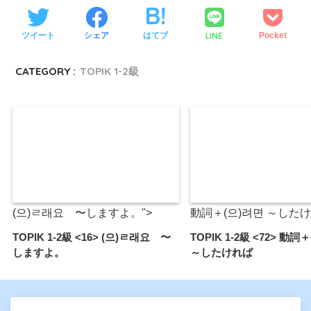
LINE
ツイート
シェア
はてブ
Pocket
CATEGORY :
TOPIK 1-2級
(으)ㄹ래요 〜しますよ。">
動詞＋(으)려면 ～したけ
TOPIK 1-2級 <16> (으)ㄹ래요 〜
TOPIK 1-2級 <72> 動詞
しますよ。
～したければ