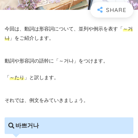
今回は、動詞は形容詞について、並列や例示を表す「
～거
나
」をご紹介します。
動詞や形容詞の語幹に「～거나」をつけます。
「
～たり
」と訳します。
それでは、例文をみていきましょう。
바쁘거나