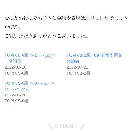
なにかお役に立ちそうな単語や表現はありましたでしょう
か(;’∀’)。
ご覧いただきありがとうございました。
TOPIK 5-6級 <41> ～(으)ㅁ
TOPIK 1-2級 <89>間接引用文
名詞化
の縮約
2022-09-16
2022-07-22
TOPIK 5-6級
TOPIK 1-2級
TOPIK 5-6級 <43>～느니만
큼 ～だから
2022-09-20
TOPIK 5-6級
SHARE