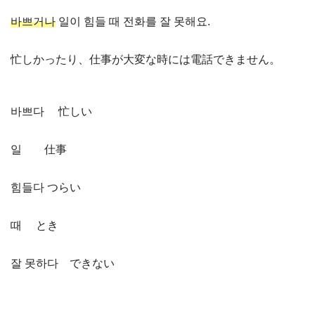
바쁘거나
일이 힘들 때 전화를 잘 못해요.
忙しかったり、仕事が大変な時には電話できません。
바쁘다 忙しい
일 仕事
힘들다 つらい
때 とき
잘 못하다 できない