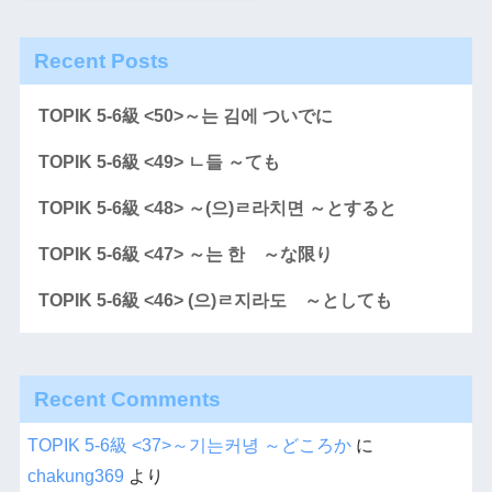
Recent Posts
TOPIK 5-6級 <50>～는 김에 ついでに
TOPIK 5-6級 <49> ㄴ들 ～ても
TOPIK 5-6級 <48> ～(으)ㄹ라치면 ～とすると
TOPIK 5-6級 <47> ～는 한 ～な限り
TOPIK 5-6級 <46> (으)ㄹ지라도 ～としても
Recent Comments
TOPIK 5-6級 <37>～기는커녕 ～どころか
に
chakung369
より