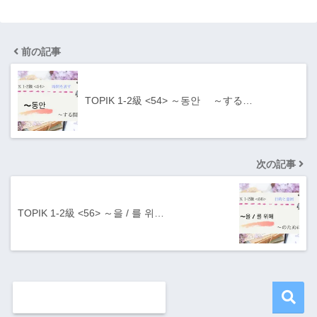
前の記事
TOPIK 1-2級 <54> ～동안 ～する…
次の記事
TOPIK 1-2級 <56> ～을 / 를 위…