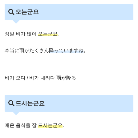
오는군요
정말 비가 많이
오는군요
.
本当に雨がたくさん
降っていますね
。
비가 오다 / 비가 내리다 雨が降る
드시는군요
매운 음식을 잘
드시는군요
.