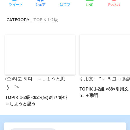
LINE
ツイート
シェア
はてブ
Pocket
CATEGORY :
TOPIK 1-2級
(으)려고 하다 ～しようと思
引用文 ''～''라고 ＋動詞
う ">
TOPIK 1-2級 <88>引用文
고 ＋動詞
TOPIK 1-2級 <62>(으)려고 하다
～しようと思う