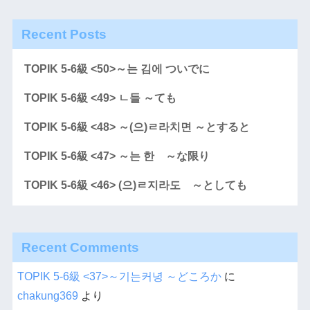
Recent Posts
TOPIK 5-6級 <50>～는 김에 ついでに
TOPIK 5-6級 <49> ㄴ들 ～ても
TOPIK 5-6級 <48> ～(으)ㄹ라치면 ～とすると
TOPIK 5-6級 <47> ～는 한 ～な限り
TOPIK 5-6級 <46> (으)ㄹ지라도 ～としても
Recent Comments
TOPIK 5-6級 <37>～기는커녕 ～どころか
に
chakung369
より