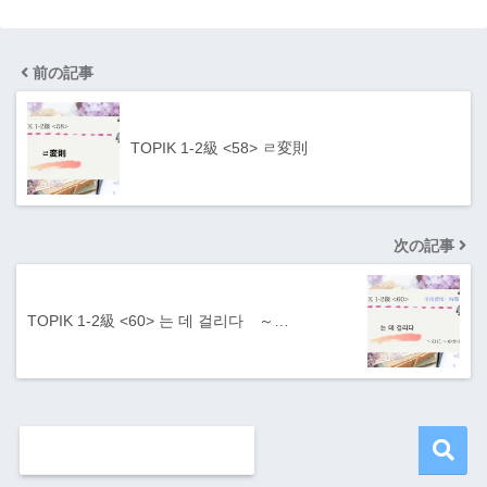
前の記事
TOPIK 1-2級 <58> ㄹ変則
次の記事
TOPIK 1-2級 <60> 는 데 걸리다 ～…