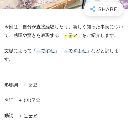
今回は、自分が直接経験したり、新しく知った事実につい
て、感嘆や驚きを表現する「
～군요
」をご紹介します。
文脈によって「
～ですね
」「
～ですよね
」などと訳しま
す。
形容詞 ＋ 군요
名詞 ＋ (이)군요
動詞 ＋ 는군요