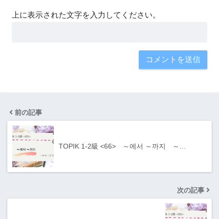
上に表示された文字を入力してください。
前の記事
TOPIK 1-2級 <66> ～에서 ～까지 ～…
次の記事