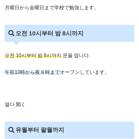
月曜日から金曜日まで学校で勉強します。
오전 10시부터 밤 8시까지
오전 10시부터 밤 8시까지
문을 엽니다.
午前10時から夜８時まで
オープンしています。
열다 開く
유월부터 팔월까지