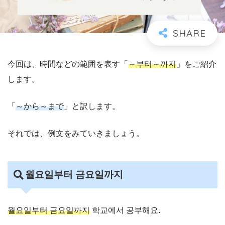
今回は、時間などの範囲を表す「
～부터～까지
」をご紹介
します。
「
～から～まで
」と訳します。
それでは、例文をみていきましょう。
월요일부터 금요일까지
월요일부터 금요일까지
학교에서 공부해요.