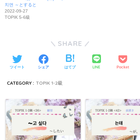
치면 ～とすると
2022-09-27
TOPIK 5-6級
SHARE
LINE
ツイート
シェア
はてブ
Pocket
CATEGORY :
TOPIK 1-2級