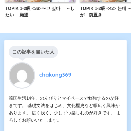
TOPIK 1-2級 <36>〜고 싶다 ～し
TOPIK 1-2級 <42> 는
たい 願望
が 前置き
この記事を書いた人
chakung369
韓国生活14年、のんびりとマイペースで勉強するのが好
きです。 基礎文法をはじめ、文化歴史など幅広く興味が
あります。 広く浅く、少しずつ楽しむのが好きです。 よ
ろしくお願いいたします。