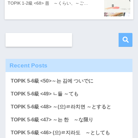
TOPIK 1-2級 <68> 쯤 ～くらい、～ご…
Recent Posts
TOPIK 5-6級 <50>～는 김에 ついでに
TOPIK 5-6級 <49> ㄴ들 ～ても
TOPIK 5-6級 <48> ～(으)ㄹ라치면 ～とすると
TOPIK 5-6級 <47> ～는 한 ～な限り
TOPIK 5-6級 <46> (으)ㄹ지라도 ～としても