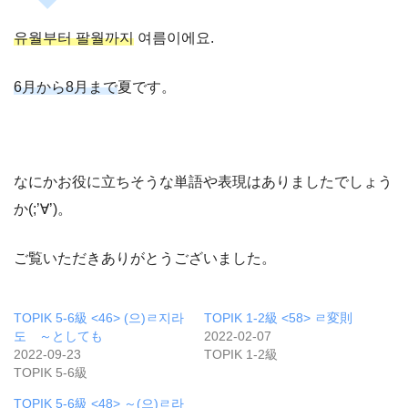
유월부터 팔월까지
여름이에요.
6月から8月まで
夏です。
なにかお役に立ちそうな単語や表現はありましたでしょう
か(;’∀’)。
ご覧いただきありがとうございました。
TOPIK 5-6級 <46> (으)ㄹ지라
TOPIK 1-2級 <58> ㄹ変則
도 ～としても
2022-02-07
2022-09-23
TOPIK 1-2級
TOPIK 5-6級
TOPIK 5-6級 <48> ～(으)ㄹ라