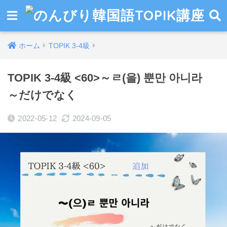
ホーム
TOPIK 3-4級
TOPIK 3-4級 <60>～ㄹ(을) 뿐만 아니라
～だけでなく
2022-05-12
2024-09-05