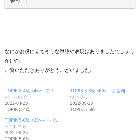
参考
なにかお役に立ちそうな単語や表現はありましたでしょう
か(;’∀’)。
ご覧いただきありがとうございました。
TOPIK 3-4級 <48>～고 해
TOPIK 5-6級 <50>～는 김에
서 ～ので
ついでに
2022-04-29
2022-09-29
TOPIK 3-4級
TOPIK 5-6級
TOPIK 5-6級 <25>～더라도
～としても
2022-08-25
TOPIK 5-6級