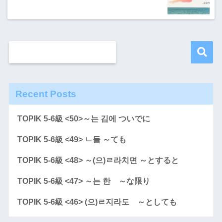
Recent Posts
TOPIK 5-6級 <50>～는 김에 ついでに
TOPIK 5-6級 <49> ㄴ들 ～ても
TOPIK 5-6級 <48> ～(으)ㄹ라치면 ～とすると
TOPIK 5-6級 <47> ～는 한 ～な限り
TOPIK 5-6級 <46> (으)ㄹ지라도 ～としても