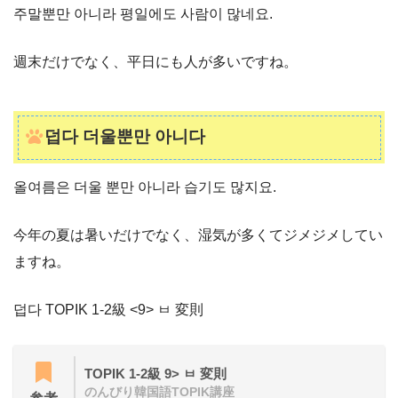
주말뿐만 아니라 평일에도 사람이 많네요.
週末だけでなく、平日にも人が多いですね。
덥다 더울뿐만 아니다
올여름은 더울 뿐만 아니라 습기도 많지요.
今年の夏は暑いだけでなく、湿気が多くてジメジメしてい
ますね。
덥다 TOPIK 1-2級 <9> ㅂ 変則
TOPIK 1-2級 9> ㅂ 変則
のんびり韓国語TOPIK講座