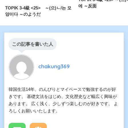
에 ～反面
TOPIK 3-4級 <25> ～(으)ㄴ/는 모
양이다 ～のようだ
この記事を書いた人
chakung369
韓国生活14年、のんびりとマイペースで勉強するのが好
きです。 基礎文法をはじめ、文化歴史など幅広く興味が
あります。 広く浅く、少しずつ楽しむのが好きです。 よ
ろしくお願いいたします。