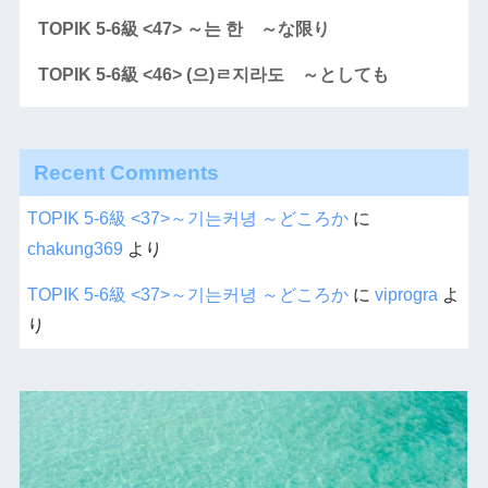
TOPIK 5-6級 <47> ～는 한 ～な限り
TOPIK 5-6級 <46> (으)ㄹ지라도 ～としても
Recent Comments
TOPIK 5-6級 <37>～기는커녕 ～どころか
に
chakung369
より
TOPIK 5-6級 <37>～기는커녕 ～どころか
に
viprogra
よ
り