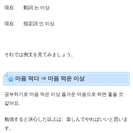
現在 動詞 는 이상
現在 指定詞 인 이상
それでは例文を見てみましょう。
마음 먹다 ⇒ 마음 먹은 이상
공부하기로 마음 먹은 이상 즐거운 마음으로 하면 좋을 것
같아요.
勉強すると決心した以上は、楽しんでやればいいと思いま
す。