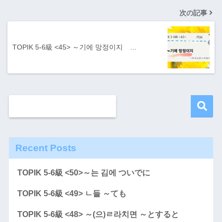
次の記事
TOPIK 5-6級 <45> ～기에 망정이지 …
Recent Posts
TOPIK 5-6級 <50>～는 김에 ついでに
TOPIK 5-6級 <49> ㄴ들 ～ても
TOPIK 5-6級 <48> ～(으)ㄹ라치면 ～とすると