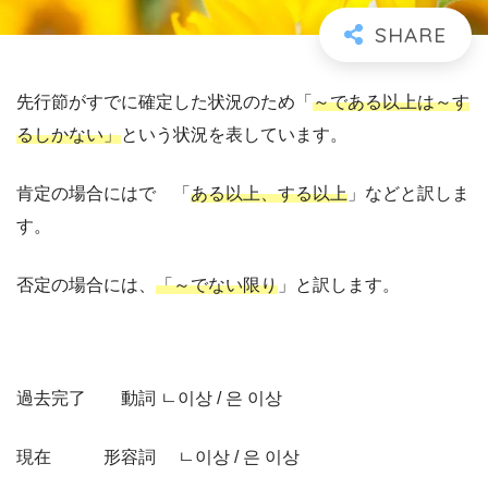
先行節がすでに確定した状況のため「
～である以上は～す
るしかない」
という状況を表しています。
肯定の場合にはで 「
ある以上、する以上
」などと訳しま
す。
否定の場合には、
「～でない限り
」と訳します。
過去完了 動詞 ㄴ이상 / 은 이상
現在 形容詞 ㄴ이상 / 은 이상