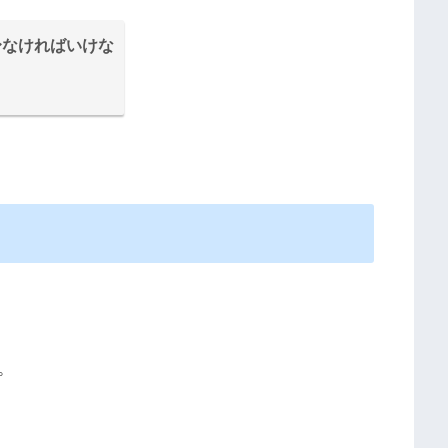
되다 〜なければいけな
。