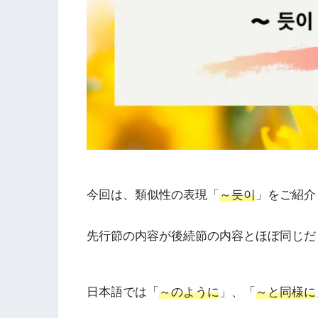
今回は、類似性の表現「
～듯이
」をご紹介
先行節の内容が後続節の内容とほぼ同じだ
日本語では「
～のように
」、「
～と同様に