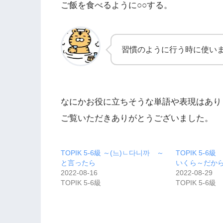
ご飯を食べるように○○する。
習慣のように行う時に使い
なにかお役に立ちそうな単語や表現はありまし
ご覧いただきありがとうございました。
TOPIK 5-6級 ～(느)ㄴ다니까 ～
TOPIK 5
と言ったら
いくら～だか
2022-08-16
2022-08-29
TOPIK 5-6級
TOPIK 5-6級