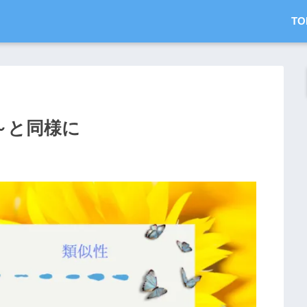
TO
이 ～と同様に