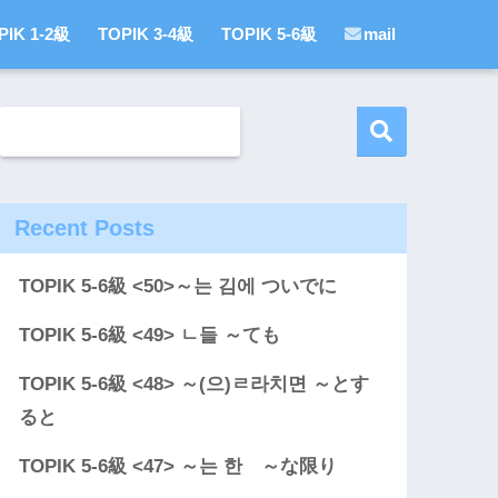
PIK 1-2級
TOPIK 3-4級
TOPIK 5-6級
mail
Recent Posts
TOPIK 5-6級 <50>～는 김에 ついでに
TOPIK 5-6級 <49> ㄴ들 ～ても
TOPIK 5-6級 <48> ～(으)ㄹ라치면 ～とす
ると
TOPIK 5-6級 <47> ～는 한 ～な限り