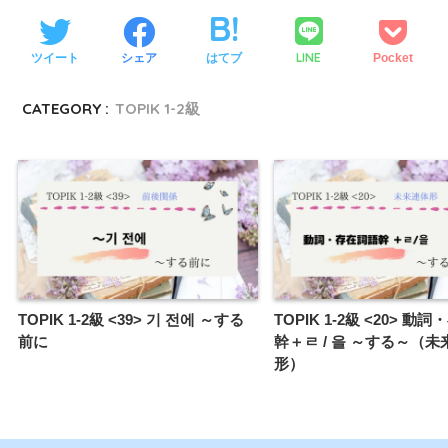
LINE
ツイート
シェア
はてブ
Pocket
CATEGORY :
TOPIK 1-2級
TOPIK 1-2級 <39> 기 전에 ～する
TOPIK 1-2級 <20> 動
前に
幹＋ㄹ / 을 ～する～（未
形）