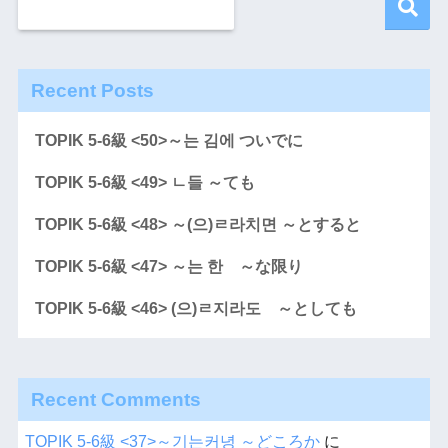
Recent Posts
TOPIK 5-6級 <50>～는 김에 ついでに
TOPIK 5-6級 <49> ㄴ들 ～ても
TOPIK 5-6級 <48> ～(으)ㄹ라치면 ～とすると
TOPIK 5-6級 <47> ～는 한 ～な限り
TOPIK 5-6級 <46> (으)ㄹ지라도 ～としても
Recent Comments
TOPIK 5-6級 <37>～기는커녕 ～どころか
に