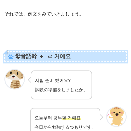
それでは、例文をみていきましょう。
母音語幹 ＋ ㄹ 거예요
시험 준비 했어요?
試験の準備をしましたか。
오늘부터 공부
할 거예요
.
今日から勉強するつもりです。