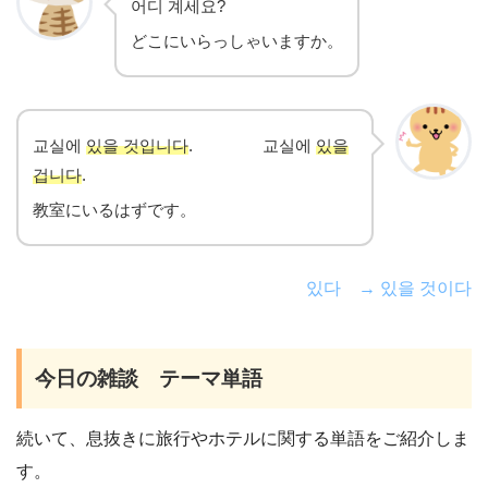
어디 계세요?
どこにいらっしゃいますか。
교실에
있을 것입니다
. 교실에
있을
겁니다
.
教室にいるはずです。
있다 → 있을 것이다
今日の雑談 テーマ単語
続いて、息抜きに旅行やホテルに関する単語をご紹介しま
す。