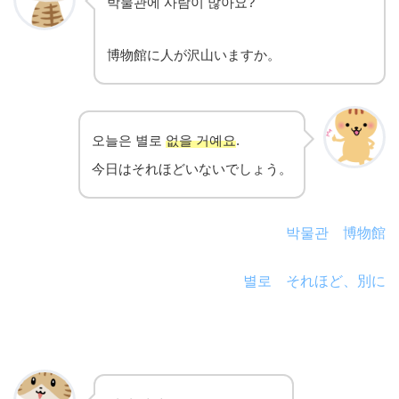
박물관에 사람이 많아요?
博物館に人が沢山いますか。
오늘은 별로
없을 거예요
.
今日はそれほどいないでしょう。
박물관 博物館
별로 それほど、別に