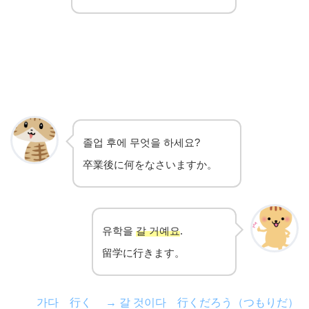
졸업 후에 무엇을 하세요?
卒業後に何をなさいますか。
유학을
갈 거예요
.
留学に行きます。
가다 行く → 갈 것이다 行くだろう（つもりだ）