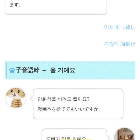
ます。
이사 引っ越し
귀찮다 面倒だ
子音語幹 ＋ 을 거예요
만화책을 버려도 될까요?
漫画本を捨ててもいいですか。
오빠가
읽을 거예요.