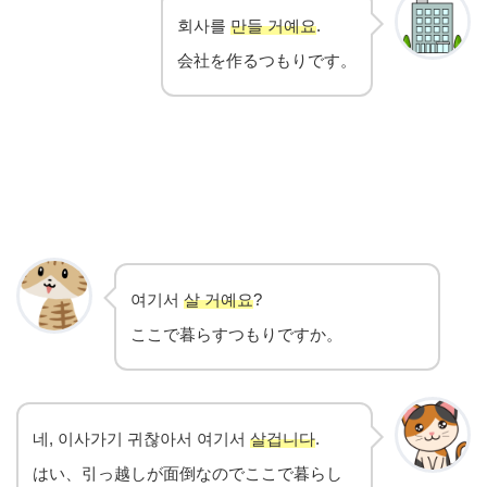
회사를
만들 거예요
.
会社を作るつもりです。
여기서
살 거예요
?
ここで暮らすつもりですか。
네, 이사가기 귀찮아서 여기서
살겁니다
.
はい、引っ越しが面倒なのでここで暮らし