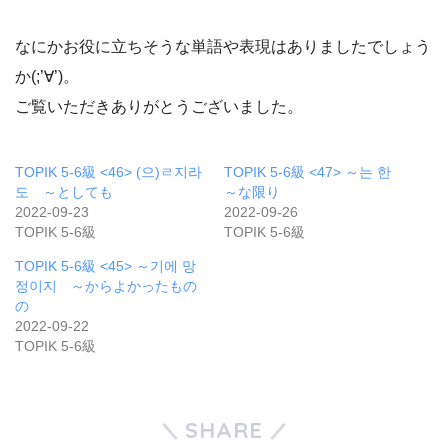
なにかお役に立ちそうな単語や表現はありましたでしょう
か(;’∀’)。
ご覧いただきありがとうございました。
TOPIK 5-6級 <46> (으)ㄹ지라
TOPIK 5-6級 <47> ～는 한
도 ～としても
～な限り
2022-09-23
2022-09-26
TOPIK 5-6級
TOPIK 5-6級
TOPIK 5-6級 <45> ～기에 망
정이지 ～からよかったもの
の
2022-09-22
TOPIK 5-6級
SHARE