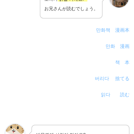
お兄さんが読むでしょう。
만화책 漫画本
만화 漫画
책 本
버리다 捨てる
읽다 読む