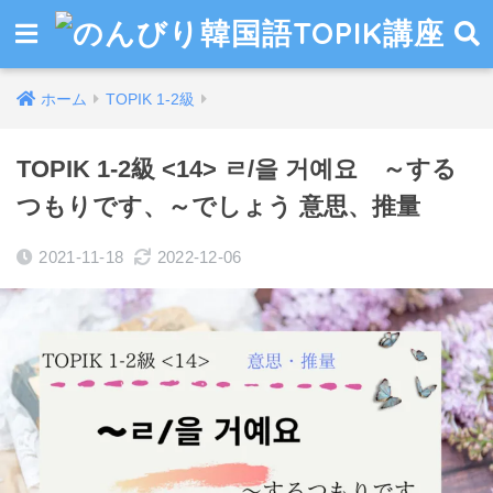
ホーム
TOPIK 1-2級
TOPIK 1-2級 <14> ㄹ/을 거예요 ～する
つもりです、～でしょう 意思、推量
2021-11-18
2022-12-06