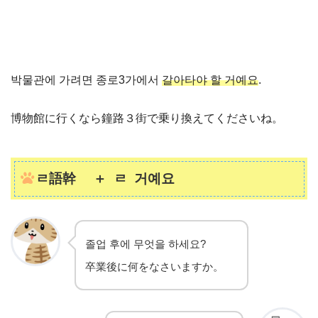
박물관에 가려면 종로3가에서
갈아타야 할 거예요
.
博物館に行くなら鐘路３街で乗り換えてくださいね。
ㄹ語幹 ＋ ㄹ 거예요
졸업 후에 무엇을 하세요?
卒業後に何をなさいますか。