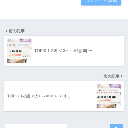
前の記事
TOPIK 1-2級 <13> ～ㄹ/을 때 〜…
次の記事
TOPIK 1-2級 <15> ～야 하다 / 야…