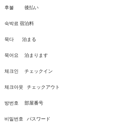
후불 後払い
숙박료 宿泊料
묵다 泊まる
묵어요 泊まります
체크인 チェックイン
체크아웃 チェックアウト
방번호 部屋番号
비밀번호 パスワード