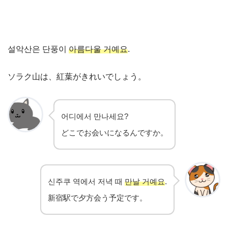
설악산은 단풍이
아름다울 거예요
.
ソラク山は、紅葉がきれいでしょう。
어디에서 만나세요?
どこでお会いになるんですか。
신주쿠 역에서 저녁 때
만날 거예요
.
新宿駅で夕方会う予定です。