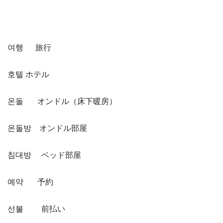
여행 旅行
호텔 ホテル
온돌 オンドル（床下暖房）
온돌방 オンドル部屋
침대방 ベッド部屋
예약 予約
선불 前払い