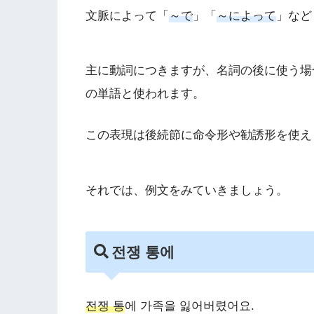
文脈によって「
～で
」「
～によって
」など
主に動詞につきますが、名詞の後に使う場
の単語と使われます。
この表現は後続節に命令形や勧誘形を使え
それでは、例文をみていきましょう。
전쟁 통에
전쟁 통
에 가족을 잃어버렸어요.