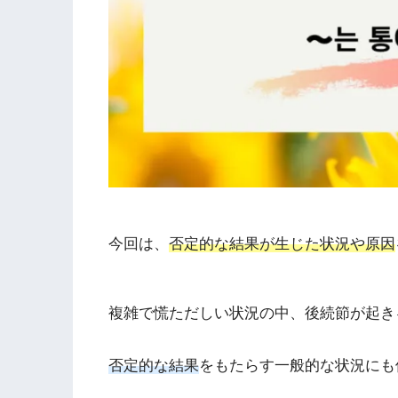
今回は、
否定的な結果が生じた状況や原因
複雑で慌ただしい状況の中、後続節が起き
否定的な結果
をもたらす一般的な状況にも