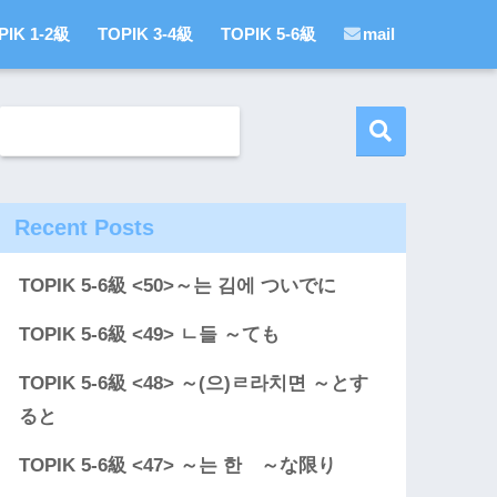
PIK 1-2級
TOPIK 3-4級
TOPIK 5-6級
mail
Recent Posts
TOPIK 5-6級 <50>～는 김에 ついでに
TOPIK 5-6級 <49> ㄴ들 ～ても
TOPIK 5-6級 <48> ～(으)ㄹ라치면 ～とす
ると
TOPIK 5-6級 <47> ～는 한 ～な限り