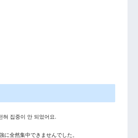
전혀 집중이 안 되었어요.
強に全然集中できませんでした。