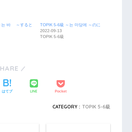
級 ～는 바 ～すると
TOPIK 5-6級 ～는 마당에 ～のに
2022-09-13
TOPIK 5-6級
SHARE
LINE
はてブ
Pocket
CATEGORY :
TOPIK 5-6級