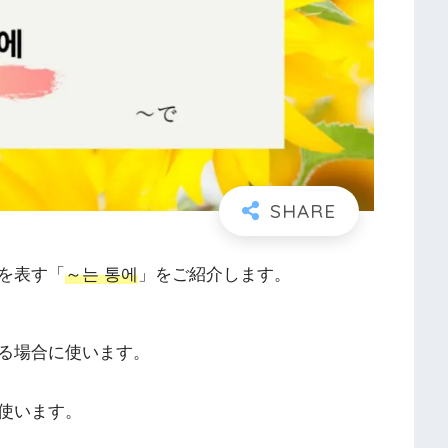
を表す「
～는 통에
」をご紹介します。
る場合に使います。
使います。