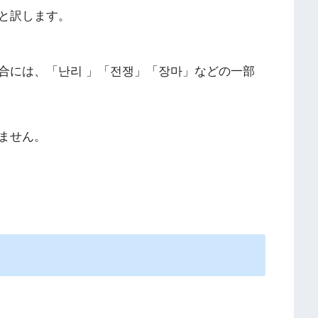
と訳します。
合には、「난리 」「전쟁」「장마」などの一部
ません。