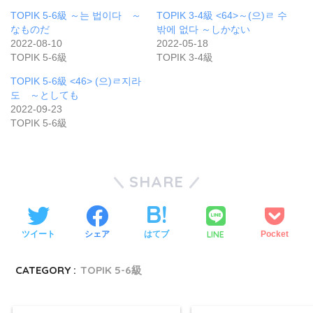
TOPIK 5-6級 ～는 법이다 ～
TOPIK 3-4級 <64>～(으)ㄹ 수
なものだ
밖에 없다 ～しかない
2022-08-10
2022-05-18
TOPIK 5-6級
TOPIK 3-4級
TOPIK 5-6級 <46> (으)ㄹ지라
도 ～としても
2022-09-23
TOPIK 5-6級
SHARE
LINE
ツイート
シェア
はてブ
Pocket
CATEGORY :
TOPIK 5-6級