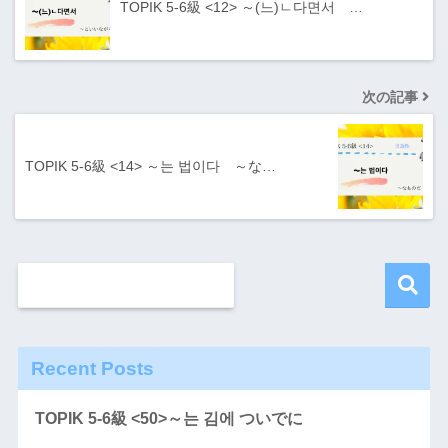
TOPIK 5-6級 <12> ～(느)ㄴ다면서 …
次の記事
TOPIK 5-6級 <14> ～는 법이다 ～な…
Recent Posts
TOPIK 5-6級 <50>～는 김에 ついでに