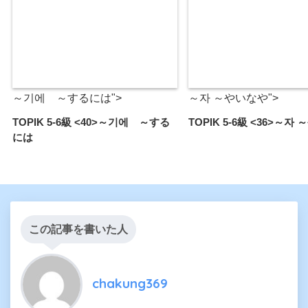
～기에 ～するには">
～자 ～やいなや">
TOPIK 5-6級 <40>～기에 ～する
TOPIK 5-6級 <36>～자
には
この記事を書いた人
chakung369