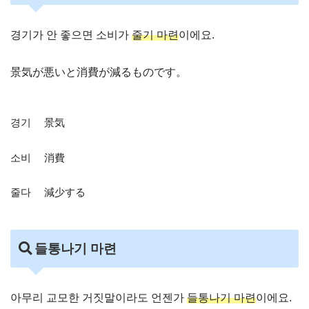
경기가 안 좋으면 소비가
줄기 마련
이에요.
景気が悪いと消費が減るものです。
경기 景気
소비 消費
줄다 減少する
들통나기 마련
아무리 교모한 거짓말이라도 언젠가
들통나기 마련
이에요.