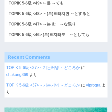
TOPIK 5-6級 <49> ㄴ들 ～ても
TOPIK 5-6級 <48> ～(으)ㄹ라치면 ～とすると
TOPIK 5-6級 <47> ～는 한 ～な限り
TOPIK 5-6級 <46> (으)ㄹ지라도 ～としても
Recent Comments
TOPIK 5-6級 <37>～기는커녕 ～どころか
に
chakung369
より
TOPIK 5-6級 <37>～기는커녕 ～どころか
に
viprogra
よ
り