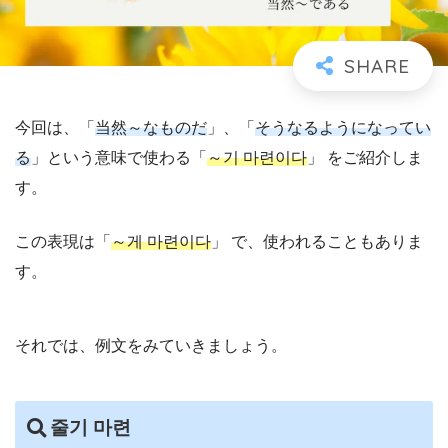
今回は、「
当然～なものだ
」、「
そうなるようになってい
る
」という意味で使わる「
～기 마련이다
」 をご紹介しま
す。
この表現は「
～게 마련이다
」 で、使われることもありま
す。
それでは、例文をみていきましょう。
줄기 마련