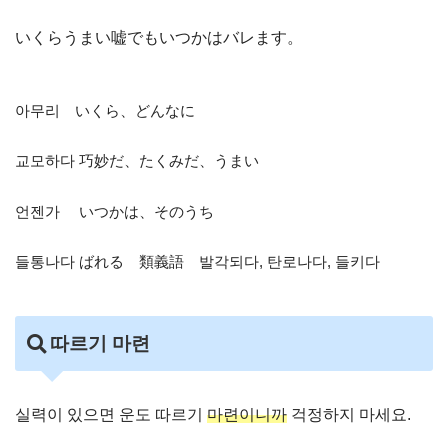
いくらうまい嘘でもいつかはバレます。
아무리 いくら、どんなに
교모하다 巧妙だ、たくみだ、うまい
언젠가 いつかは、そのうち
들통나다 ばれる 類義語 발각되다, 탄로나다, 들키다
따르기 마련
실력이 있으면 운도 따르기
마련이니까
걱정하지 마세요.