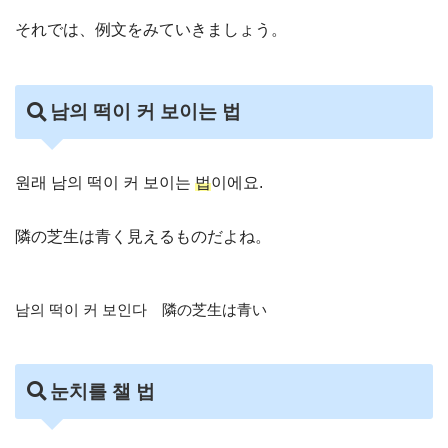
それでは、例文をみていきましょう。
남의 떡이 커 보이는 법
원래 남의 떡이 커 보이는
법
이에요.
隣の芝生は青く見えるものだよね。
남의 떡이 커 보인다 隣の芝生は青い
눈치를 챌 법