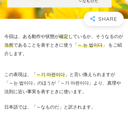
今回は、ある動作や状態が
確定
しているか、そうなるのが
当然
であることを表すときに使う「
～ 는 법이다
」 をご紹
介します。
この表現は、「
～기 마련이다
」と言い換えられますが
「～는 법이다」のほうが「～기 마련이다」より、真理や
法則に近い事実を表すときに使います。
日本語では、「～なものだ」と訳されます。