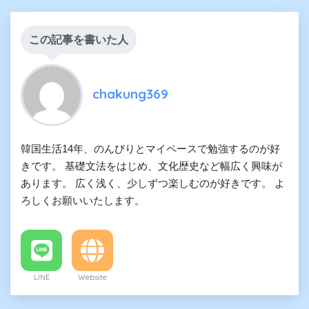
この記事を書いた人
chakung369
韓国生活14年、のんびりとマイペースで勉強するのが好
きです。 基礎文法をはじめ、文化歴史など幅広く興味が
あります。 広く浅く、少しずつ楽しむのが好きです。 よ
ろしくお願いいたします。
LINE
Website