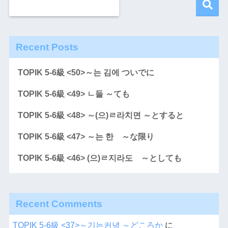
Recent Posts
TOPIK 5-6級 <50>～는 김에 ついでに
TOPIK 5-6級 <49> ㄴ들 ～ても
TOPIK 5-6級 <48> ～(으)ㄹ라치면 ～とすると
TOPIK 5-6級 <47> ～는 한 ～な限り
TOPIK 5-6級 <46> (으)ㄹ지라도 ～としても
Recent Comments
TOPIK 5-6級 <37>～기는커녕 ～どころか
に