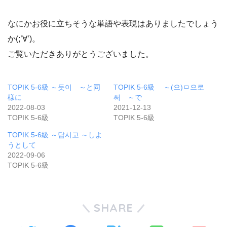
なにかお役に立ちそうな単語や表現はありましたでしょう
か(;’∀’)。
ご覧いただきありがとうございました。
TOPIK 5-6級 ～듯이 ～と同
TOPIK 5-6級 ～(으)ㅁ으로
様に
써 ～で
2022-08-03
2021-12-13
TOPIK 5-6級
TOPIK 5-6級
TOPIK 5-6級 ～답시고 ～しよ
うとして
2022-09-06
TOPIK 5-6級
SHARE