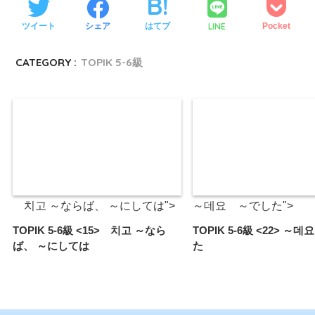
LINE
ツイート
シェア
はてブ
Pocket
CATEGORY :
TOPIK 5-6級
치고 ～ならば、 ～にしては">
～데요 ～でした">
TOPIK 5-6級 <15> 치고 ～なら
TOPIK 5-6級 <22> ～
ば、 ～にしては
た