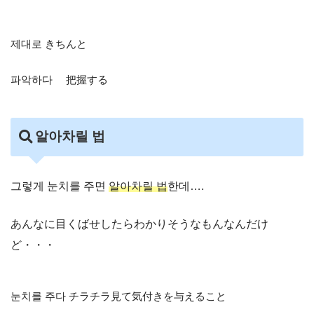
제대로 きちんと
파악하다 把握する
알아차릴 법
그렇게 눈치를 주면
알아차릴 법
한데….
あんなに目くばせしたらわかりそうなもんなんだけ
ど・・・
눈치를 주다 チラチラ見て気付きを与えること